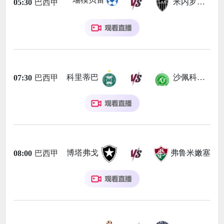
米内罗竞技
05:30
巴西甲
科里蒂巴
沙佩科恩斯
07:30
巴西甲
博塔弗戈
弗鲁米嫩塞
08:00
巴西甲