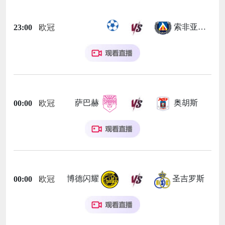
索非亚列夫斯基
23:00
欧冠
萨巴赫
奥胡斯
00:00
欧冠
博德闪耀
圣吉罗斯
00:00
欧冠