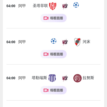
圣塔菲联
04:00
阿甲
河床
04:00
阿甲
塔勒瑞斯
拉努斯
04:00
阿甲