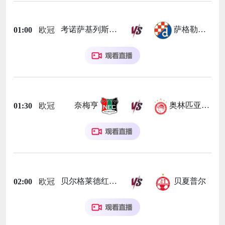
考诺萨基列斯
萨格勒布迪纳摩
01:00
欧冠
奈梅亨
奥林匹亚科斯
01:30
欧冠
贝尔格莱德红星
贝夏普尔
02:00
欧冠