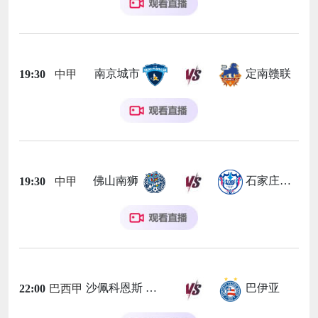
南京城市
定南赣联
19:30
中甲
佛山南狮
石家庄功夫
19:30
中甲
沙佩科恩斯
巴伊亚
22:00
巴西甲