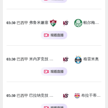
弗鲁米嫩塞
帕尔梅拉斯
03:30
巴西甲
米内罗竞技
格雷米奥
03:30
巴西甲
巴拉纳竞技
布拉干蒂诺RB
05:30
巴西甲