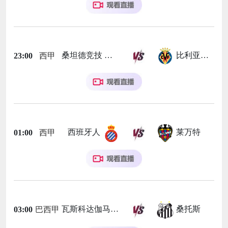
桑坦德竞技
比利亚雷亚尔
23:00
西甲
西班牙人
莱万特
01:00
西甲
瓦斯科达伽马
桑托斯
03:00
巴西甲