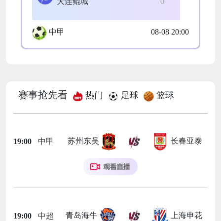
大连鲲城
0
中甲
08-08 20:00
赛事抢先看
热门
足球
篮球
苏州东吴
长春亚泰
19:00
中甲
青岛海牛
上海申花
19:00
中超