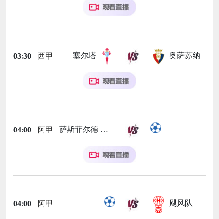
塞尔塔
奥萨苏纳
03:30
西甲
萨斯菲尔德
04:00
阿甲
飓风队
04:00
阿甲