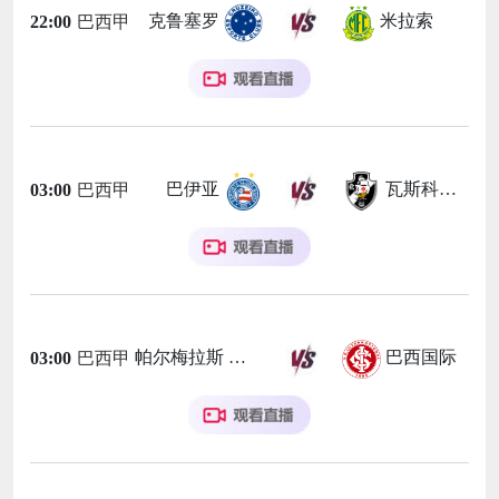
克鲁塞罗
米拉索
22:00
巴西甲
巴伊亚
瓦斯科达伽马
03:00
巴西甲
帕尔梅拉斯
巴西国际
03:00
巴西甲