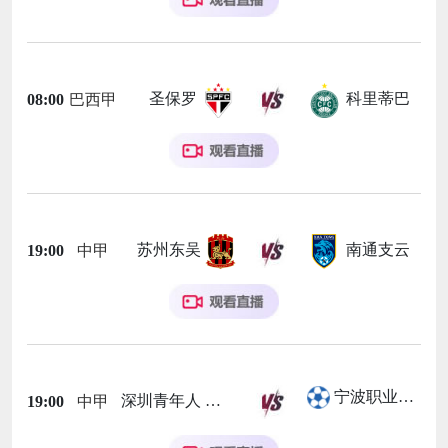
圣保罗
科里蒂巴
08:00
巴西甲
苏州东吴
南通支云
19:00
中甲
宁波职业足球俱乐部
深圳青年人
19:00
中甲