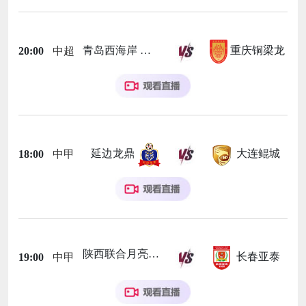
青岛西海岸
重庆铜梁龙
20:00
中超
延边龙鼎
大连鲲城
18:00
中甲
陕西联合月亮泊队
长春亚泰
19:00
中甲