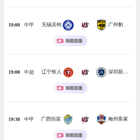
无锡吴钩
广州豹
19:00
中甲
辽宁铁人
深圳新鹏城
19:00
中超
广西恒宸
梅州客家
19:30
中甲