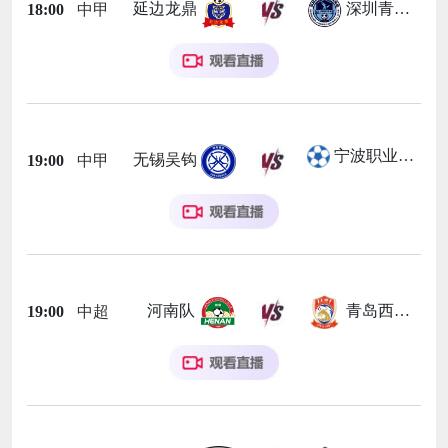
延边龙鼎
深圳青年人
18:00
中甲
宁波职业足球俱乐部
无锡吴钩
19:00
中甲
河南队
青岛西海岸
19:00
中超