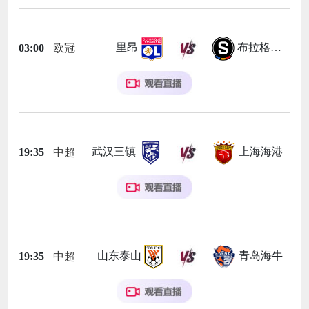
里昂
布拉格斯巴达
03:00
欧冠
武汉三镇
上海海港
19:35
中超
山东泰山
青岛海牛
19:35
中超