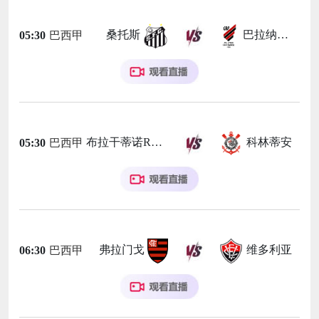
桑托斯
巴拉纳竞技
05:30
巴西甲
布拉干蒂诺RB
科林蒂安
05:30
巴西甲
弗拉门戈
维多利亚
06:30
巴西甲