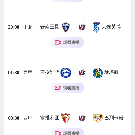
云南玉昆
大连英博
20:00
中超
阿拉维斯
赫塔菲
01:30
西甲
塞维利亚
巴列卡诺
03:30
西甲