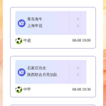
青岛海牛
0
上海申花
0
中超
08-08 19:00
石家庄功夫
0
陕西联合月亮泊队
0
中甲
08-08 19:30