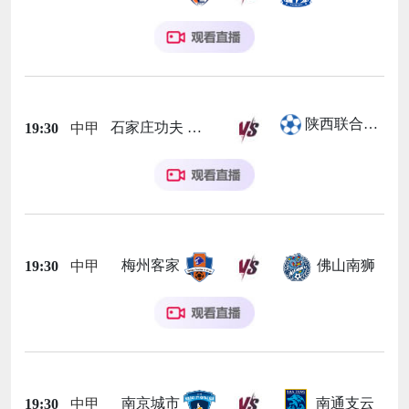
陕西联合月亮泊队
石家庄功夫
19:30
中甲
梅州客家
佛山南狮
19:30
中甲
南京城市
南通支云
19:30
中甲