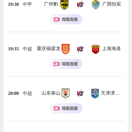
广州豹
广西恒宸
19:30
中甲
重庆铜梁龙
上海海港
19:35
中超
山东泰山
天津津门虎
20:00
中超