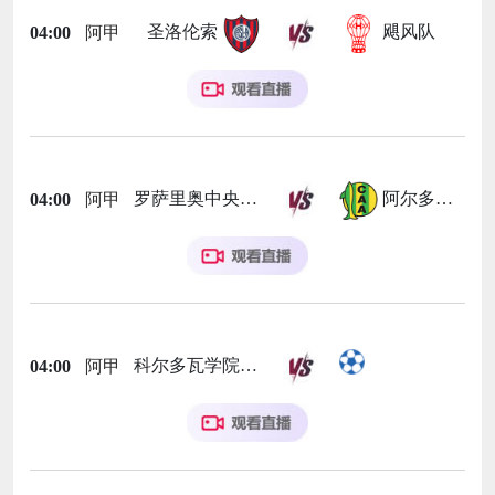
圣洛伦索
飓风队
04:00
阿甲
罗萨里奥中央
阿尔多斯维
04:00
阿甲
科尔多瓦学院
04:00
阿甲