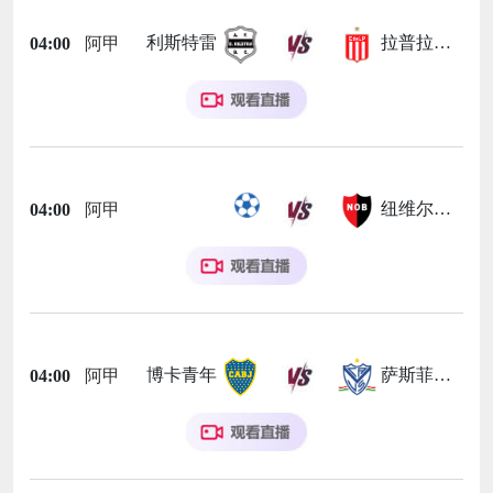
利斯特雷
拉普拉塔大学生
04:00
阿甲
纽维尔老男孩
04:00
阿甲
博卡青年
萨斯菲尔德
04:00
阿甲